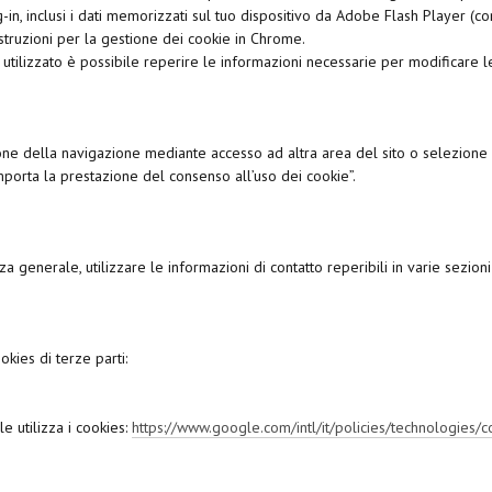
plug-in, inclusi i dati memorizzati sul tuo dispositivo da Adobe Flash Player
struzioni per la gestione dei cookie in Chrome.
tilizzato è possibile reperire le informazioni necessarie per modificare l
one della navigazione mediante accesso ad altra area del sito o selezione
porta la prestazione del consenso all’uso dei cookie”.
a generale, utilizzare le informazioni di contatto reperibili in varie sezion
okies di terze parti:
 utilizza i cookies:
https://www.google.com/intl/it/policies/technologies/c