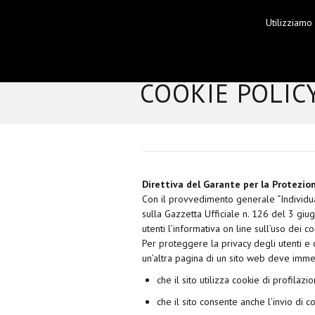
Utilizziamo
HOME
COOKIE POLIC
Direttiva del Garante per la Protezion
Con il provvedimento generale “Individua
sulla Gazzetta Ufficiale n. 126 del 3 giu
utenti l’informativa on line sull’uso dei 
Per proteggere la privacy degli utenti e
un’altra pagina di un sito web deve immedi
che il sito utilizza cookie di profilazi
che il sito consente anche l’invio di coo