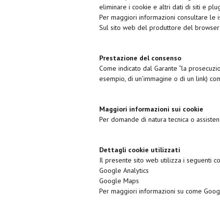
eliminare i cookie e altri dati di siti e 
Per maggiori informazioni consultare le i
Sul sito web del produttore del browser u
Prestazione del consenso
Come indicato dal Garante “la prosecuzi
esempio, di un’immagine o di un link) com
Maggiori informazioni sui cookie
Per domande di natura tecnica o assistenz
Dettagli cookie utilizzati
Il presente sito web utilizza i seguenti co
Google Analytics
Google Maps
Per maggiori informazioni su come Google