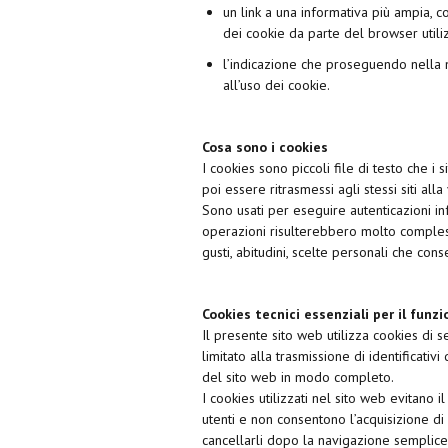
un link a una informativa più ampia, c
dei cookie da parte del browser utili
l’indicazione che proseguendo nella n
all’uso dei cookie.
Cosa sono i cookies
I cookies sono piccoli file di testo che i
poi essere ritrasmessi agli stessi siti alla 
Sono usati per eseguire autenticazioni in
operazioni risulterebbero molto compless
gusti, abitudini, scelte personali che cons
Cookies tecnici essenziali per il fun
Il presente sito web utilizza cookies di ses
limitato alla trasmissione di identificativ
del sito web in modo completo.
I cookies utilizzati nel sito web evitano
utenti e non consentono l’acquisizione di 
cancellarli dopo la navigazione semplic