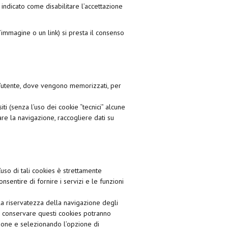
 indicato come disabilitare l’accettazione
immagine o un link) si presta il consenso
dell’utente, dove vengono memorizzati, per
i (senza l’uso dei cookie “tecnici” alcune
re la navigazione, raccogliere dati su
L’uso di tali cookies è strettamente
onsentire di fornire i servizi e le funzioni
 la riservatezza della navigazione degli
ero conservare questi cookies potranno
ione e selezionando l’opzione di