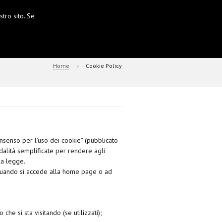
tro sito. Se
Home
Cookie Policy
nsenso per l’uso dei cookie” (pubblicato
dalità semplificate per rendere agli
la legge.
, quando si accede alla home page o ad
 che si sta visitando (se utilizzati);