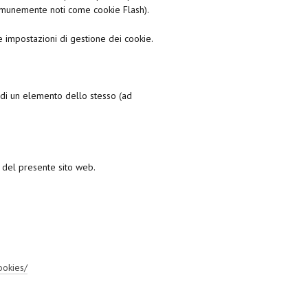
 (comunemente noti come cookie Flash).
e impostazioni di gestione dei cookie.
 di un elemento dello stesso (ad
i del presente sito web.
ookies/