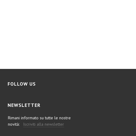
FOLLOW US
NEWSLETTER
Rimani informato su tutte le nostre
novità:
Iscriviti alla newsletter