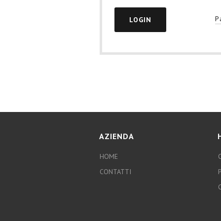
P
AZIENDA
HOME
CONTATTI