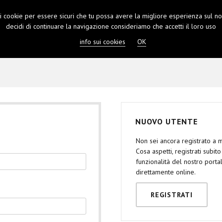
 i cookie per essere sicuri che tu possa avere la migliore esperienza sul nos
PRENOTA
CONTATTI
LOGIN
decidi di continuare la navigazione consideriamo che accetti il loro uso
info sui cookies
OK
NUOVO UTENTE
Non sei ancora registrato a
Cosa aspetti, registrati subit
funzionalità del nostro port
direttamente online.
REGISTRATI